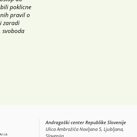
bili poklicne
nih pravil o
i zaradi
v, svoboda
Andragoški center Republike Slovenije
Ulica Ambrožiča Novljana 5, Ljubljana,
Slovenija